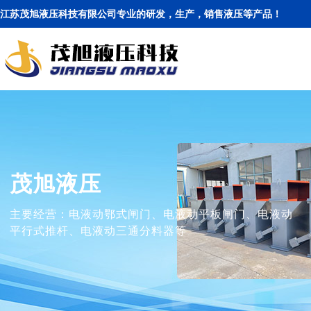
江苏茂旭液压科技有限公司专业的研发，生产，销售液压等产品！
茂旭液压
主要经营：电液动鄂式闸门、电液动平板闸门、电液动
平行式推杆、电液动三通分料器等